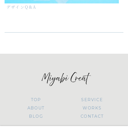
デザインQ&A
TOP
SERVICE
ABOUT
WORKS
BLOG
CONTACT