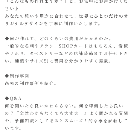
「こんなもの作れますか？」
と、お気軽にお声かけくだ
さい♪
あなたの想いや用途に合わせて、
世界にひとつだけのオ
リジナルデザイン
を丁寧に制作いたします。
◆何が作れて、どのくらいの費用がかかるのか。
一般的な名刺やチラシ、SHOPカードはもちろん、看板
やノボリ、タペストリーなどの店舗装飾までお任せ下さ
い。種類やサイズ別に費用を分かりやすく掲載。
◆制作事例
過去の制作事例を紹介。
◆Q&A
何を聞いたら良いかわからない。何を準備したら良い
の？『全然わからなくても大丈夫！』よく聞かれる質問
や、予備知識としてあるとスムーズ！的な事を記載して
います。