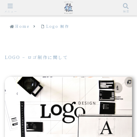
メニュー
検索
Home
Logo 制作
LOGO – ロゴ制作に関して