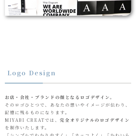
Logo Design
お店・会社・ブランドの顔となるロゴデザイン。
そのロゴひとつで、あなたの想いやイメージが伝わり、
記憶に残るものになります。
MIYABI CREATでは、
完全オリジナルのロゴデザイン
を制作いたします。
「シンプルでわかりやすく」「カッコよく」「かわいら