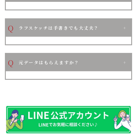
Q
ラフスケッチは手書きでも大丈夫？
Q
元データはもらえますか？