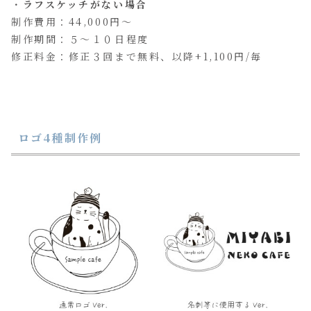
・
ラフスケッチがない場合
制作費用：44,000円～
制作期間：５～１０日程度
修正料金：修正３回まで無料、以降+1,100円/毎
ロゴ4種制作例