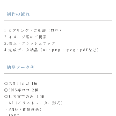
制作の流れ
1.ヒアリング・ご相談（無料）
2.イメージ案のご提案
3.修正・ブラッシュアップ
4.完成データ納品（ai・png・jpeg・pdfなど）
納品データ例
◎名刺用ロゴ 1種
◎SNS等ロゴ 2種
◎社名文字のみ １種
・AI（イラストレーター形式）
・PNG（背景透過）
・JPEG