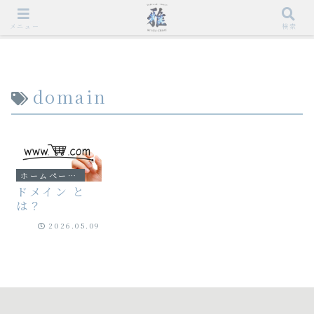
メニュー
検索
domain
ホームページQ&A
ドメイン と
は？
2026.05.09